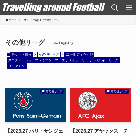
ホーム
チケット情報
その他リーグ
その他リーグ
– category –
チケット情報
その他リーグ
エールディヴィジ
スコティッシュ・プレミアシップ
プリメイラ・リーガ
ベルギーリーグ
リーグアン
その他リーグ
その他リーグ
【2026/27 パリ・サンジェ
【2026/27 アヤックス｜チ